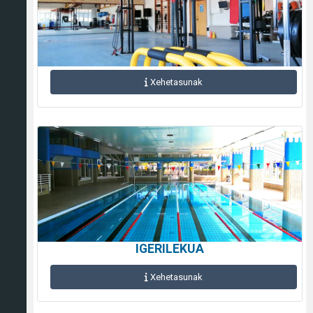
Xehetasunak
IGERILEKUA
Xehetasunak