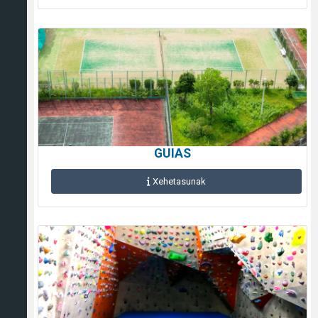
GUIAS
Xehetasunak