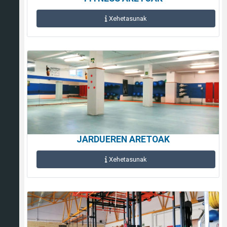
Xehetasunak
JARDUEREN ARETOAK
Xehetasunak