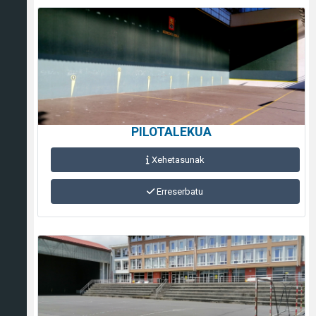
PILOTALEKUA
Xehetasunak
Erreserbatu