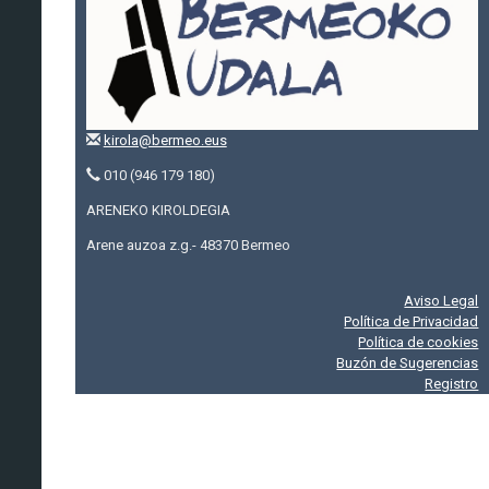
kirola@bermeo.eus
010 (946 179 180)
ARENEKO KIROLDEGIA
Arene auzoa z.g.- 48370 Bermeo
Aviso Legal
Política de Privacidad
Política de cookies
Buzón de Sugerencias
Registro