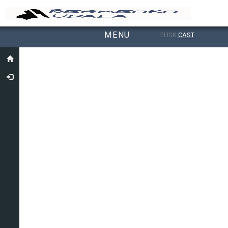
MENU
EUSK
CAST
Toggle navigation