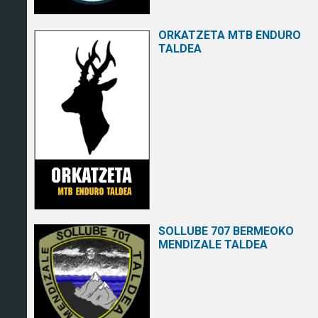
ORKATZETA MTB ENDURO
TALDEA
SOLLUBE 707 BERMEOKO
MENDIZALE TALDEA