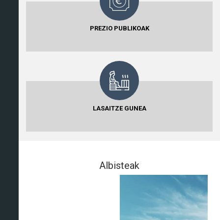
PREZIO PUBLIKOAK
LASAITZE GUNEA
Albisteak