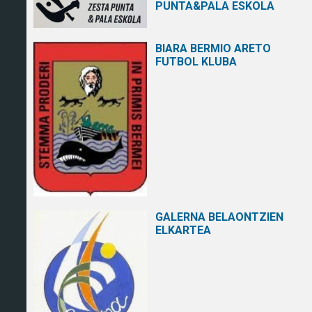
PUNTA&PALA ESKOLA
BIARA BERMIO ARETO
FUTBOL KLUBA
GALERNA BELAONTZIEN
ELKARTEA