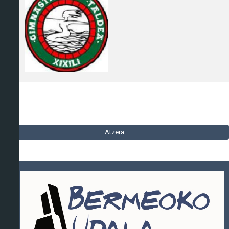
Atzera