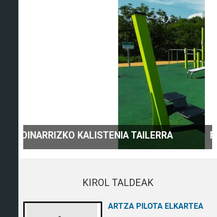
BIKING saioak aretoz aldatzen dira.
KIROL TALDEAK
ARTZA PILOTA ELKARTEA