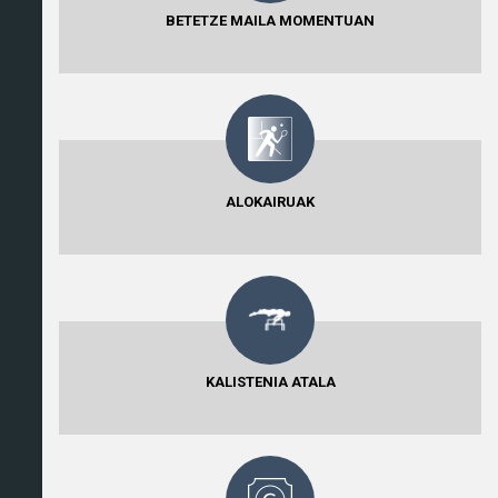
BETETZE MAILA MOMENTUAN
ALOKAIRUAK
KALISTENIA ATALA